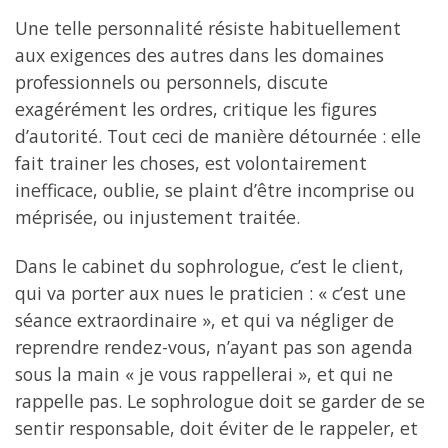
Une telle personnalité résiste habituellement
aux exigences des autres dans les domaines
professionnels ou personnels, discute
exagérément les ordres, critique les figures
d’autorité. Tout ceci de manière détournée : elle
fait trainer les choses, est volontairement
inefficace, oublie, se plaint d’être incomprise ou
méprisée, ou injustement traitée.
Dans le cabinet du sophrologue, c’est le client,
qui va porter aux nues le praticien : « c’est une
séance extraordinaire », et qui va négliger de
reprendre rendez-vous, n’ayant pas son agenda
sous la main « je vous rappellerai », et qui ne
rappelle pas. Le sophrologue doit se garder de se
sentir responsable, doit éviter de le rappeler, et