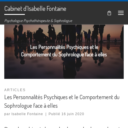
Cabinet d'Isabelle Fontaine
Passer au contenu
Me
Psychologue Psychothérapeute & Sophrologue
Les Personnalités Psychiques et le
Comportement du Sophrologue face à elles
ARTICLES
Les Personnalités Psychiques et le Comportement du
Sophrologue face à elles
par
Isabelle Fontaine
|
Publié
16 juin 2020