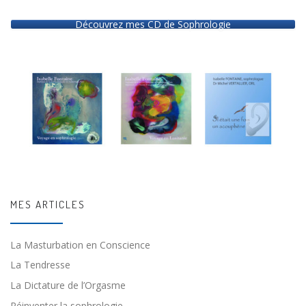
Découvrez mes CD de Sophrologie
MES ARTICLES
La Masturbation en Conscience
La Tendresse
La Dictature de l’Orgasme
Réinventer la sophrologie…