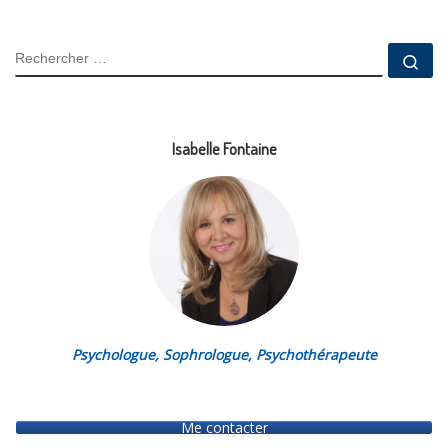
RECHERCHER
Rec
Isabelle Fontaine
Psychologue, Sophrologue, Psychothérapeute
Me contacter