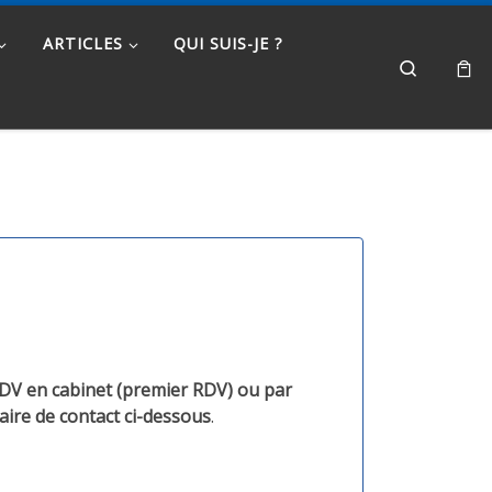
ARTICLES
QUI SUIS-JE ?
Search
V en cabinet (premier RDV) ou par
aire de contact ci-dessous
.