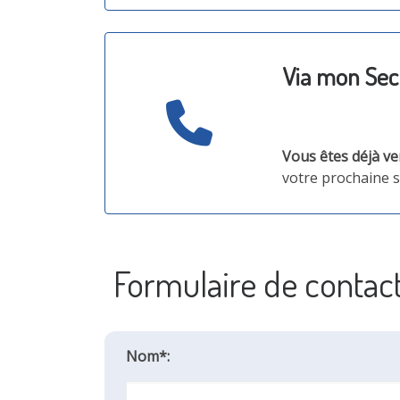
Via mon Secr
Vous êtes déjà v
votre prochaine 
Formulaire de contac
Nom*: