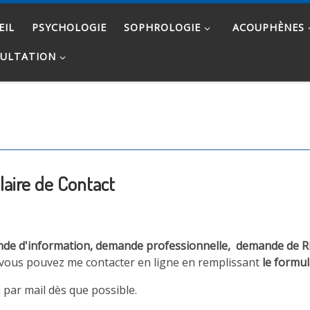
EIL
PSYCHOLOGIE
SOPHROLOGIE
ACOUPHÈNES
ULTATION
laire de Contact
e d'information, demande professionnelle, demande de RD
 vous pouvez me contacter en ligne en remplissant
le formul
 par mail dès que possible.