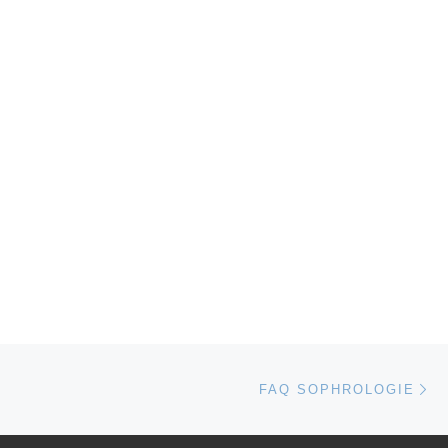
Ar
FAQ SOPHROLOGIE